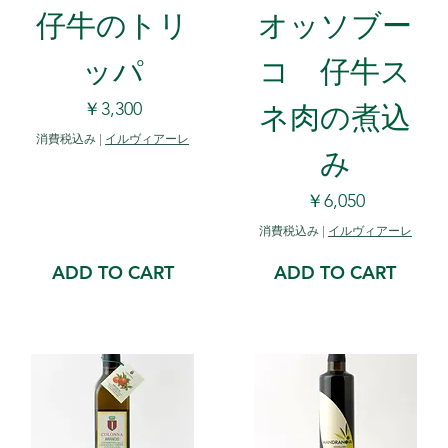
仔牛のトリ
オッソブー
ッパ
コ 仔牛ス
ネ肉の煮込
価格
￥3,300
消費税込み
|
イルヴィアーレ
み
価格
￥6,050
消費税込み
|
イルヴィアーレ
ADD TO CART
ADD TO CART