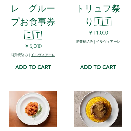
レ グルー
トリュフ祭
プお食事券
り🇮🇹
🇮🇹
価格
￥11,000
消費税込み
|
イルヴィアーレ
価格
￥5,000
消費税込み
|
イルヴィアーレ
ADD TO CART
ADD TO CART