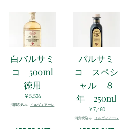
白バルサミ
バルサミ
コ 500ml
コ スペシ
徳用
ャル ８
年 250ml
価格
￥5,536
消費税込み
|
イルヴィアーレ
価格
￥7,480
消費税込み
|
イルヴィアーレ