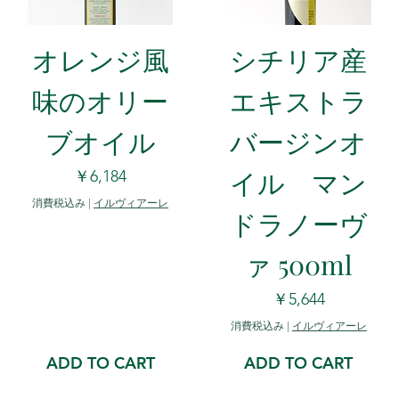
オレンジ風
シチリア産
味のオリー
エキストラ
ブオイル
バージンオ
イル マン
価格
￥6,184
消費税込み
|
イルヴィアーレ
ドラノーヴ
ァ 500ml
価格
￥5,644
消費税込み
|
イルヴィアーレ
ADD TO CART
ADD TO CART